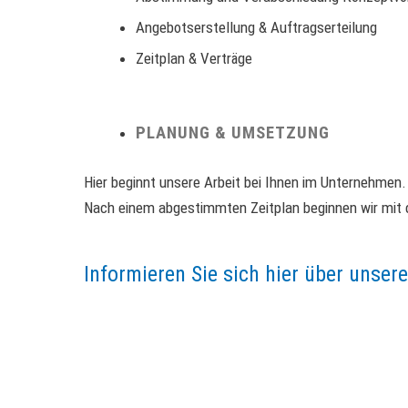
Angebotserstellung & Auftragserteilung
Zeitplan & Verträge
PLANUNG & UMSETZUNG
Hier beginnt unsere Arbeit bei Ihnen im Unternehmen.
Nach einem abgestimmten Zeitplan beginnen wir mit 
Informieren Sie sich hier über unser