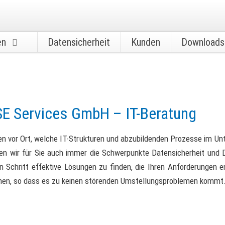
en
Datensicherheit
Kunden
Downloads
E Services GmbH – IT-Beratung
nen vor Ort, welche IT-Strukturen und abzubildenden Prozesse im Un
lten wir für Sie auch immer die Schwerpunkte Datensicherheit und
n Schritt effektive Lösungen zu finden, die Ihren Anforderungen e
immen, so dass es zu keinen störenden Umstellungsproblemen kommt