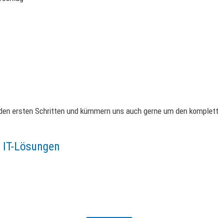
den ersten Schritten und kümmern uns auch gerne um den komplette
e IT-Lösungen
Nehmen Sie jetzt Kontakt zu uns auf!